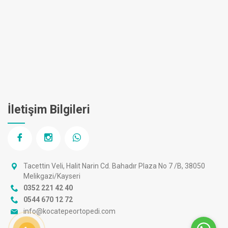
İletişim Bilgileri
Tacettin Veli, Halit Narin Cd. Bahadır Plaza No 7 /B, 38050
Melikgazi/Kayseri
0352 221 42 40
0544 670 12 72
info@kocatepeortopedi.com