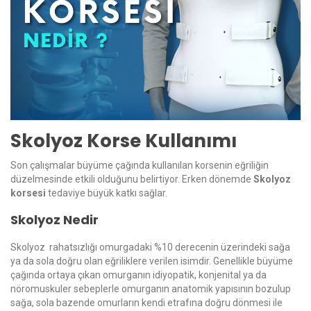
Skolyoz Korse Kullanımı
Son çalışmalar büyüme çağında kullanılan korsenin eğriliğin
düzelmesinde etkili olduğunu belirtiyor. Erken dönemde
Skolyoz
korsesi
tedaviye büyük katkı sağlar.
Skolyoz Nedir
Skolyoz rahatsızlığı omurgadaki %10 derecenin üzerindeki sağa
ya da sola doğru olan eğriliklere verilen isimdir. Genellikle büyüme
çağında ortaya çıkan omurganın idiyopatik, konjenital ya da
nöromuskuler sebeplerle omurganın anatomik yapısının bozulup
sağa, sola bazende omurların kendi etrafına doğru dönmesi ile