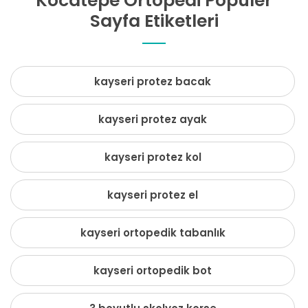
Kocatepe Ortopedi Popüler
Sayfa Etiketleri
kayseri protez bacak
kayseri protez ayak
kayseri protez kol
kayseri protez el
kayseri ortopedik tabanlık
kayseri ortopedik bot