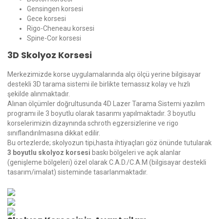
Gensingen korsesi
Gece korsesi
Rigo-Cheneau korsesi
Spine-Cor korsesi
3D Skolyoz Korsesi
Merkezimizde korse uygulamalarında alçı ölçü yerine bilgisayar
destekli 3D tarama sistemi ile birlikte temassız kolay ve hızlı
şekilde alınmaktadır.
Alınan ölçümler doğrultusunda 4D Lazer Tarama Sistemi yazılım
programı ile 3 boyutlu olarak tasarımı yapılmaktadır. 3 boyutlu
korselerimizin dizaynında schroth egzersizlerine ve rigo
sınıflandırılmasına dikkat edilir.
Bu ortezlerde; skolyozun tipi,hasta ihtiyaçları göz önünde tutularak
3 boyutlu skolyoz korsesi
baskı bölgeleri ve açık alanlar
(genişleme bölgeleri) özel olarak C.A.D./C.A.M (bilgisayar destekli
tasarım/imalat) sisteminde tasarlanmaktadır.