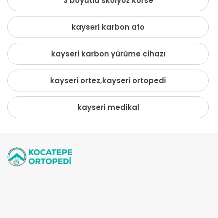
3 boyutlu skolyoz korse
kayseri karbon afo
kayseri karbon yürüme cihazı
kayseri ortez,kayseri ortopedi
kayseri medikal