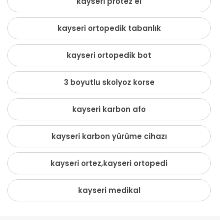
kayseri protez el
kayseri ortopedik tabanlık
kayseri ortopedik bot
3 boyutlu skolyoz korse
kayseri karbon afo
kayseri karbon yürüme cihazı
kayseri ortez,kayseri ortopedi
kayseri medikal