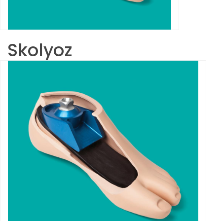
Skolyoz