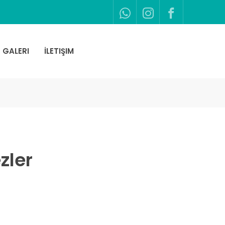
GALERI
İLETIŞIM
zler