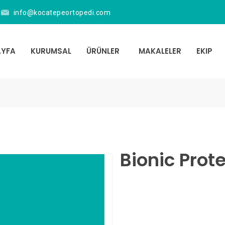
info@kocatepeortopedi.com
YFA
KURUMSAL
ÜRÜNLER
MAKALELER
EKIP
Bionic Prote