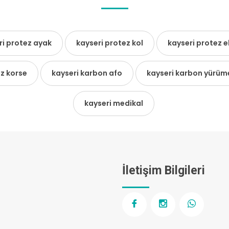
ri protez ayak
kayseri protez kol
kayseri protez e
oz korse
kayseri karbon afo
kayseri karbon yürüme
kayseri medikal
İletişim Bilgileri