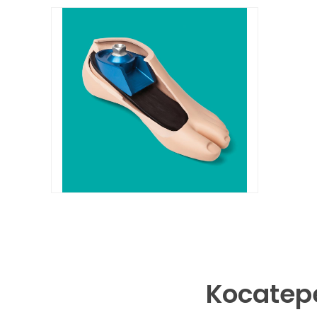
Kocatepe