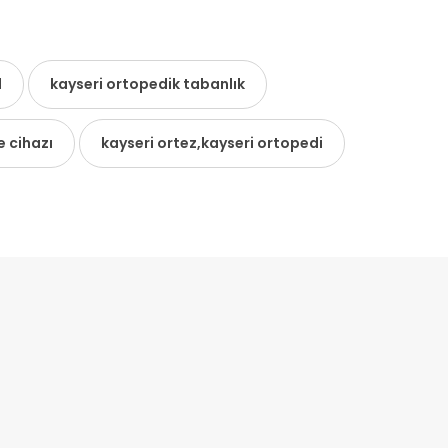
l
kayseri ortopedik tabanlık
 cihazı
kayseri ortez,kayseri ortopedi