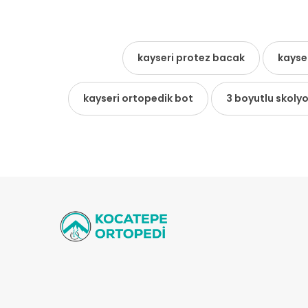
kayseri protez bacak
kayse
kayseri ortopedik bot
3 boyutlu skoly